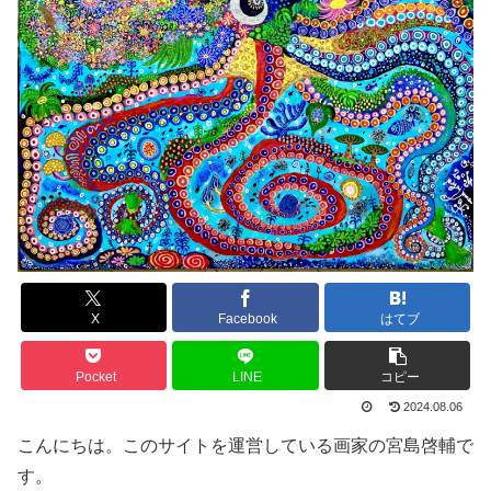
X
Facebook
はてブ
Pocket
LINE
コピー
2024.08.06
こんにちは。このサイトを運営している画家の宮島啓輔で
す。