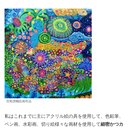
宮島啓輔絵画作品
私はこれまでに主にアクリル絵の具を使用して、色鉛筆、
ペン画、水彩画、切り絵様々な画材を使用して
細密かつカ