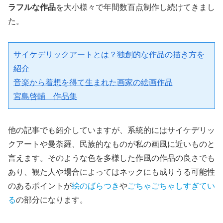
ラフルな作品
を大小様々で年間数百点制作し続けてきまし
た。
サイケデリックアートとは？独創的な作品の描き方を
紹介
音楽から着想を得て生まれた画家の絵画作品
宮島啓輔　作品集
他の記事でも紹介していますが、系統的にはサイケデリッ
クアートや曼荼羅、民族的なものが私の画風に近いものと
言えます。そのような色を多様した作風の作品の良さでも
あり、観た人や場合によってはネックにも成りうる可能性
のあるポイントが
絵のばらつき
や
ごちゃごちゃしすぎてい
る
の部分になります。