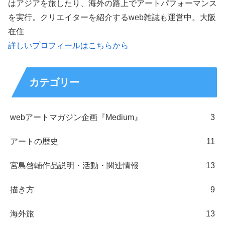
はアジアを旅したり、海外の路上でアートパフォーマンス
を実行。クリエイターを紹介するweb雑誌も運営中。大阪
在住
詳しいプロフィールはこちらから
カテゴリー
webアートマガジン企画『Medium』
3
アートの歴史
11
宮島啓輔作品説明・活動・関連情報
13
描き方
9
海外旅
13