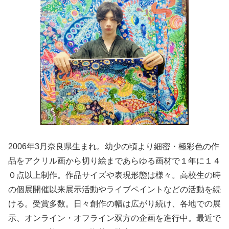
2006年3月奈良県生まれ。幼少の頃より細密・極彩色の作
品をアクリル画から切り絵まであらゆる画材で１年に１４
０点以上制作。作品サイズや表現形態は様々。高校生の時
の個展開催以来展示活動やライブペイントなどの活動を続
ける。受賞多数。日々創作の幅は広がり続け、各地での展
示、オンライン・オフライン双方の企画を進行中。最近で