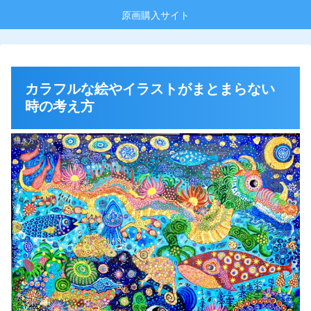
原画購入サイト
カラフルな絵やイラストがまとまらない
時の考え方
描き方