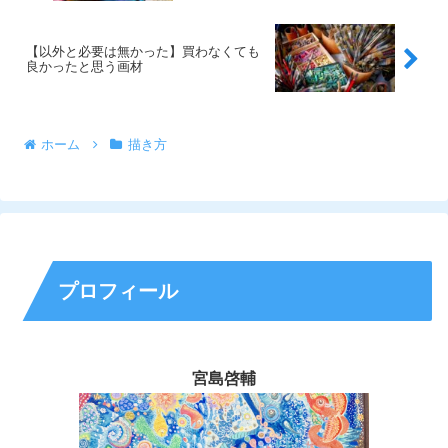
【以外と必要は無かった】買わなくても
良かったと思う画材
ホーム
描き方
プロフィール
宮島啓輔