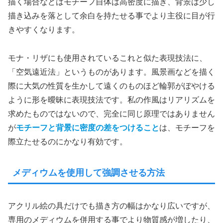
描く場合などはモチーフ自体は高密度に描き、背景は少し
描き込みを落として余白を持たせる事でより主役に目が行
きやすくなります。
モナ・リザにも使用されているこれと似た表現技法に、
「空気遠近法」というものがあります。風景画などを描く
際に大気の性質を生かして遠くのものほど輪郭がぼやける
ように形を曖昧に表現技法です。私の作風はリアリズムを
求めたものではないので、完全に同じ原理ではありません
が
モチーフと背景に密度の差をつけること
は、モチーフを
際立たせるのにかなり有効です。
メディウムを使用して強調させる方法
アクリル絵の具だけでも描き方の幅はかなり広いですが、
専用のメディウムを併用する事でより物質感が増したり、