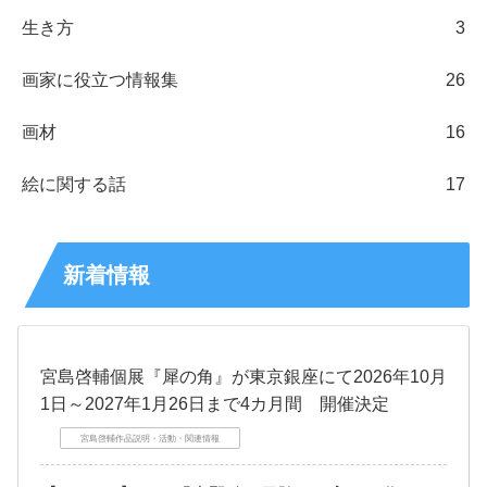
生き方
3
画家に役立つ情報集
26
画材
16
絵に関する話
17
新着情報
宮島啓輔個展『犀の角』が東京銀座にて2026年10月
1日～2027年1月26日まで4カ月間 開催決定
宮島啓輔作品説明・活動・関連情報