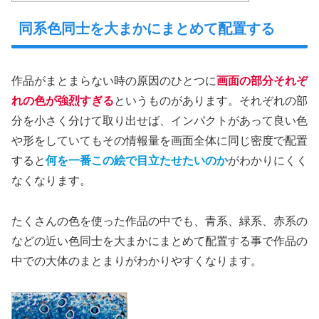
同系色同士を大まかにまとめて配置する
作品がまとまらない時の原因のひとつに
画面の部分それぞ
れの色が強烈すぎる
というものがあります。それぞれの部
分を小さく分けて取り出せば、インパクトがあって良い色
や形をしていてもその情報量を画面全体に同じ密度で配置
すると
何を一番この絵で目立たせたいのか
がわかりにくく
なくなります。
たくさんの色を使った作品の中でも、青系、緑系、赤系の
などの近い色同士を大まかにまとめて配置する事で作品の
中での大体のまとまりがわかりやすくなります。