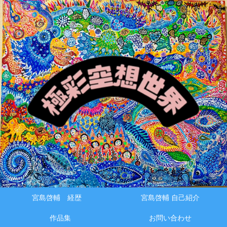
メニュー
検索
宮島啓輔 経歴
宮島啓輔 自己紹介
作品集
お問い合わせ