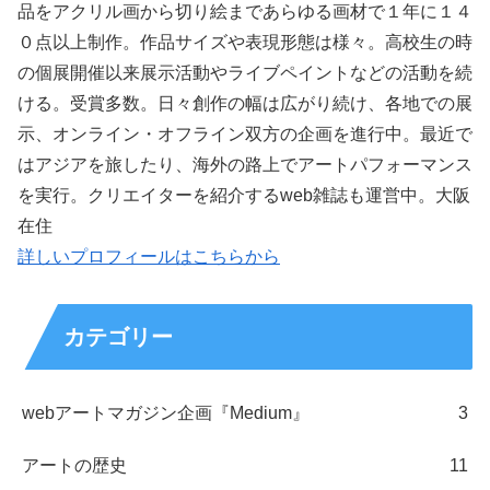
品をアクリル画から切り絵まであらゆる画材で１年に１４
０点以上制作。作品サイズや表現形態は様々。高校生の時
の個展開催以来展示活動やライブペイントなどの活動を続
ける。受賞多数。日々創作の幅は広がり続け、各地での展
示、オンライン・オフライン双方の企画を進行中。最近で
はアジアを旅したり、海外の路上でアートパフォーマンス
を実行。クリエイターを紹介するweb雑誌も運営中。大阪
在住
詳しいプロフィールはこちらから
カテゴリー
webアートマガジン企画『Medium』
3
アートの歴史
11