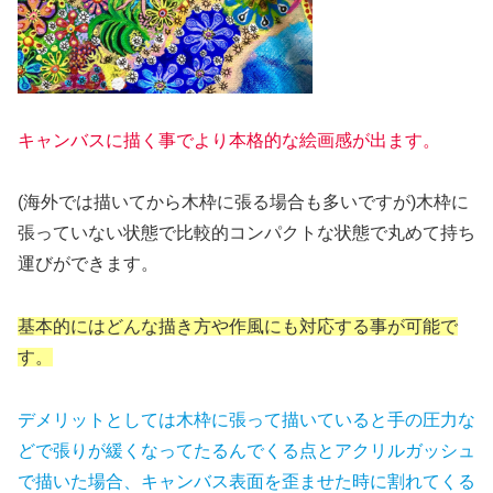
キャンバスに描く事でより本格的な絵画感が出ます。
(海外では描いてから木枠に張る場合も多いですが)木枠に
張っていない状態で比較的コンパクトな状態で丸めて持ち
運びができます。
基本的にはどんな描き方や作風にも対応する事が可能で
す。
デメリットとしては木枠に張って描いていると手の圧力な
どで張りが緩くなってたるんでくる点とアクリルガッシュ
で描いた場合、キャンバス表面を歪ませた時に割れてくる