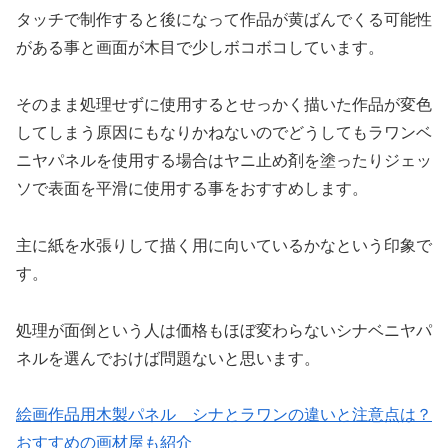
タッチで制作すると後になって作品が黄ばんでくる可能性
がある事と画面が木目で少しボコボコしています。
そのまま処理せずに使用するとせっかく描いた作品が変色
してしまう原因にもなりかねないのでどうしてもラワンベ
ニヤパネルを使用する場合はヤニ止め剤を塗ったりジェッ
ソで表面を平滑に使用する事をおすすめします。
主に紙を水張りして描く用に向いているかなという印象で
す。
処理が面倒という人は価格もほぼ変わらないシナベニヤパ
ネルを選んでおけば問題ないと思います。
絵画作品用木製パネル シナとラワンの違いと注意点は？
おすすめの画材屋も紹介