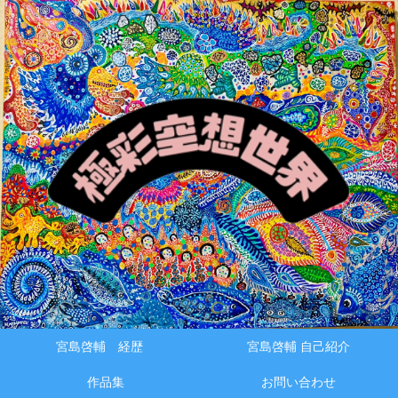
メニュー
検索
宮島啓輔 経歴
宮島啓輔 自己紹介
作品集
お問い合わせ