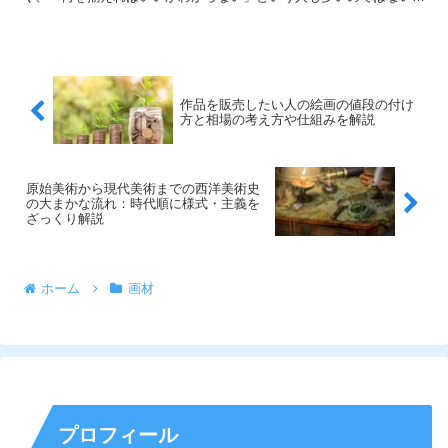
しょうか？ 実際、私も現在まで複数のメーカーからたくさ...
作品を販売したい人の絵画の値段の付け
方と相場の考え方や仕組みを解説
原始美術から現代美術までの西洋美術史
の大まかな流れ：時代順に様式・主義を
ざっくり解説
ホーム
画材
プロフィール