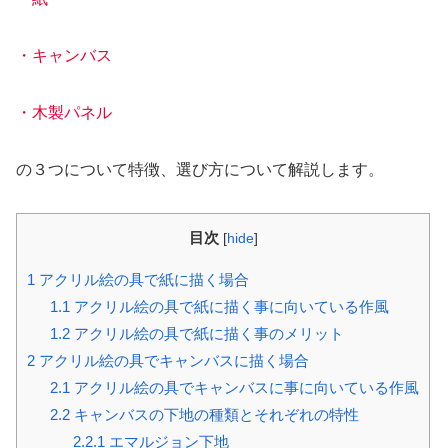
・
キャンバス
・木
製パネル
の３つについて特徴、選び方について解説します。
目次
[
hide
]
1
アクリル絵の具で紙に描く場合
1.1
アクリル絵の具で紙に描く事に向いている作風
1.2
アクリル絵の具で紙に描く事のメリット
2
アクリル絵の具でキャンバスに描く場合
2.1
アクリル絵の具でキャンバスに事に向いている作風
2.2
キャンバスの下地の種類とそれぞれの特性
2.2.1
エマルジョン下地