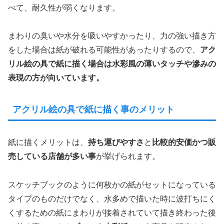
べて、耐久性が弱くなります。
まわりの臭いや水分を吸いやすかったり、力の強い描き方
をした場合は紙が破れる可能性があったりするので、
アク
リル絵の具で紙に描く場合は水彩風の薄いタッチや滲みの
表現の方が向いています。
アクリル絵の具で紙に描く事のメリット
紙に描くメリットは、
持ち運びやすさ
と
比較的安価かつ販
売している店舗が多い事
が挙げられます。
スケッチブックのように何枚かの紙がセットになっている
タイプのものだけでなく、水多めで描いた時に波打ちにく
くするための紙にまわりが接着されていて描き終わった後