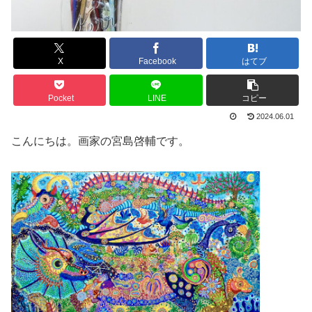
X
Facebook
はてブ
Pocket
LINE
コピー
2024.06.01
こんにちは。画家の宮島啓輔です。