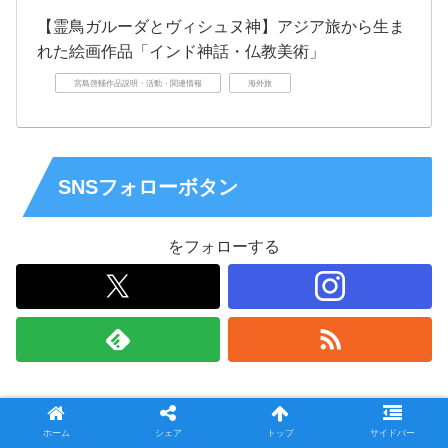
【霊鳥ガルーダとヴィシュヌ神】アジア旅から生ま
れた絵画作品「インド神話・仏教美術」
宮島啓輔作品説明・活動・関連情報
海外旅
SNSフォローボタン
をフォローする
ホーム
シェア
トップ
サイドバー