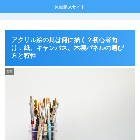
原画購入サイト
アクリル絵の具は何に描く？初心者向
け：紙、キャンバス、木製パネルの選び
方と特性
画材