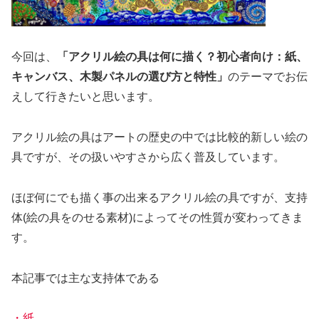
今回は、
「アクリル絵の具は何に描く？初心者向け：紙、
キャンバス、木製パネルの選び方と特性」
のテーマでお伝
えして行きたいと思います。
アクリル絵の具はアートの歴史の中では比較的新しい絵の
具ですが、その扱いやすさから広く普及しています。
ほぼ何にでも描く事の出来るアクリル絵の具ですが、支持
体(絵の具をのせる素材)によってその性質が変わってきま
す。
本記事では主な支持体である
・
紙