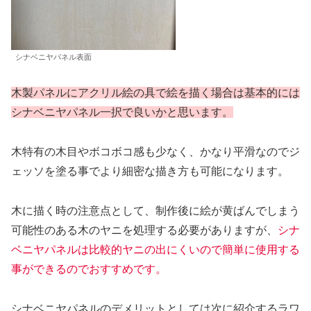
シナベニヤパネル表面
木製パネルにアクリル絵の具で絵を描く場合は基本的には
シナベニヤパネル一択で良いかと思います。
木特有の木目やボコボコ感も少なく、かなり平滑なのでジ
ェッソを塗る事でより細密な描き方も可能になります。
木に描く時の注意点として、制作後に絵が黄ばんでしまう
可能性のある木のヤニを処理する必要がありますが、
シナ
ベニヤパネルは比較的ヤニの出にくいので簡単に使用する
事ができるのでおすすめです。
シナベニヤパネルのデメリットとしては次に紹介するラワ