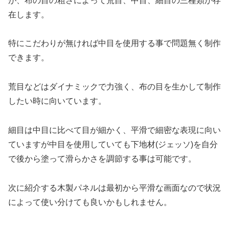
が、布の目の粗さによって荒目、中目、細目の三種類が存
在します。
特にこだわりが無ければ中目を使用する事で問題無く制作
できます。
荒目などはダイナミックで力強く、布の目を生かして制作
したい時に向いています。
細目は中目に比べて目が細かく、平滑で細密な表現に向い
ていますが中目を使用していても下地材(ジェッソ)を自分
で後から塗って滑らかさを調節する事は可能です。
次に紹介する木製パネルは最初から平滑な画面なので状況
によって使い分けても良いかもしれません。