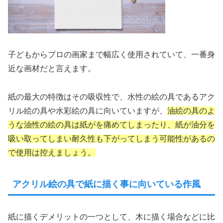
子どもからプロの画家まで幅広く使用されていて、一番身
近な画材だと言えます。
紙の最大の特徴はその吸収性で、水性の絵の具であるアク
リル絵の具や水彩絵の具に向いていますが、
油絵の具のよ
うな油性の絵の具は紙がを痛めてしまったり、紙が油分を
吸い取ってしまい耐久性も下がってしまう可能性があるの
で使用は控えましょう。
アクリル絵の具で紙に描く事に向いている作風
紙に描くデメリットの一つとして、木に描く場合などに比