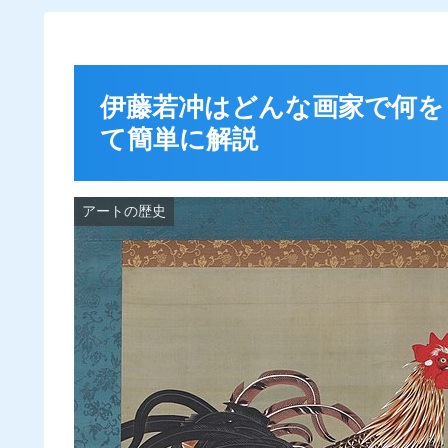
伊藤若冲はどんな画家で何を
て簡単に解説
アートの歴史