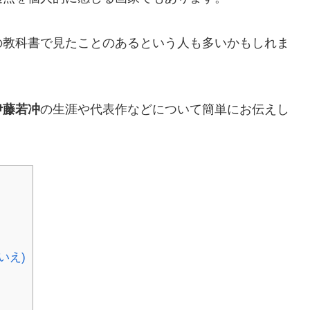
の教科書で見たことのあるという人も多いかもしれま
伊藤若冲
の生涯や代表作などについて簡単にお伝えし
いえ)