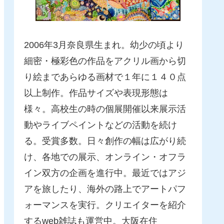
2006年3月奈良県生まれ。幼少の頃より
細密・極彩色の作品をアクリル画から切
り絵まであらゆる画材で１年に１４０点
以上制作。作品サイズや表現形態は
様々。高校生の時の個展開催以来展示活
動やライブペイントなどの活動を続け
る。受賞多数。日々創作の幅は広がり続
け、各地での展示、オンライン・オフラ
イン双方の企画を進行中。最近ではアジ
アを旅したり、海外の路上でアートパフ
ォーマンスを実行。クリエイターを紹介
するweb雑誌も運営中。大阪在住