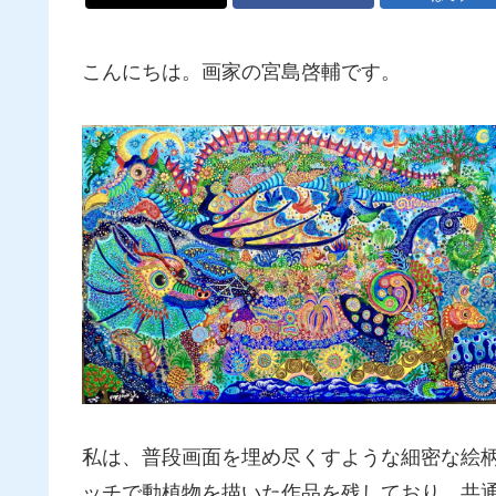
こんにちは。画家の宮島啓輔です。
私は、普段画面を埋め尽くすような細密な絵
ッチで動植物を描いた作品を残しており、共