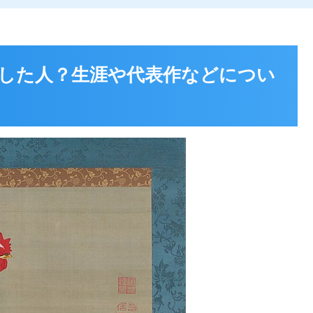
した人？生涯や代表作などについ