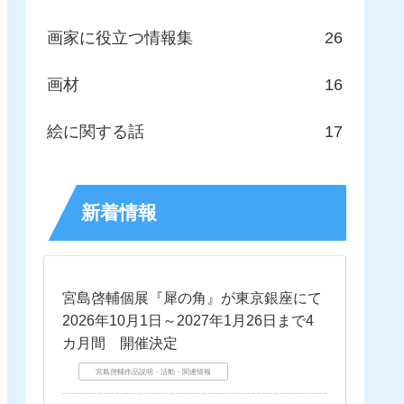
画家に役立つ情報集
26
画材
16
絵に関する話
17
新着情報
宮島啓輔個展『犀の角』が東京銀座にて
2026年10月1日～2027年1月26日まで4
カ月間 開催決定
宮島啓輔作品説明・活動・関連情報