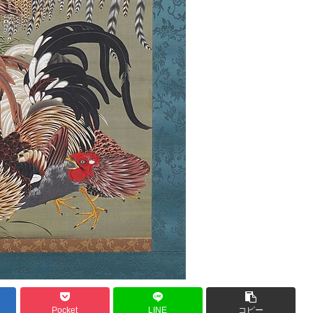
Pocket
LINE
コピー