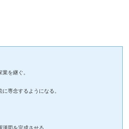
家業を継ぐ。
て絵に専念するようになる。
百羅漢図を完成させる。