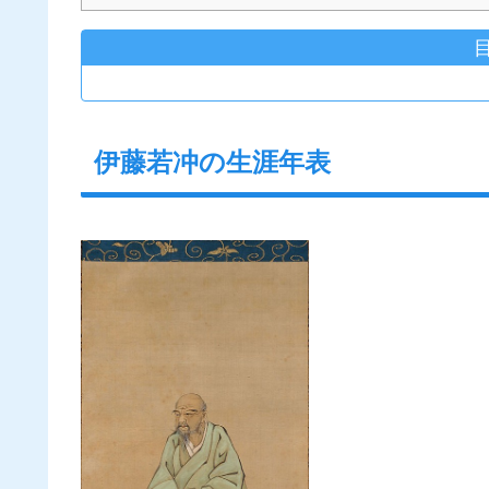
伊藤若冲の生涯年表