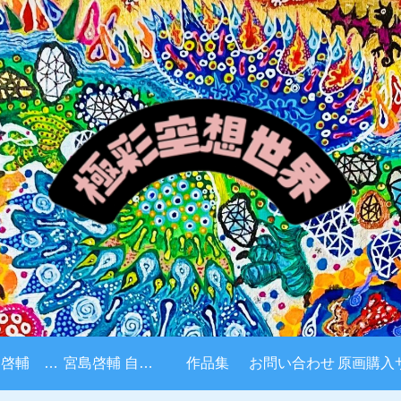
宮島啓輔 経歴
宮島啓輔 自己紹介
作品集
お問い合わせ