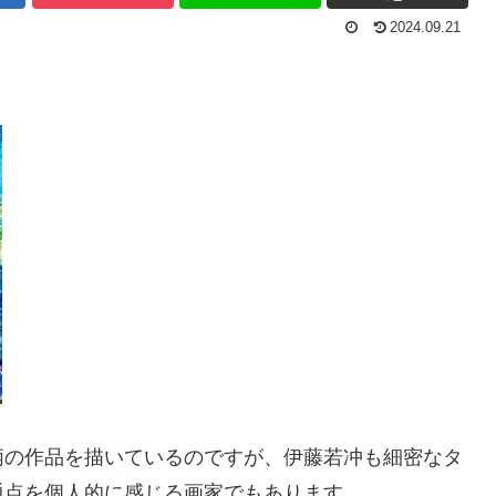
2024.09.21
柄の作品を描いているのですが、伊藤若冲も細密なタ
通点を個人的に感じる画家でもあります。