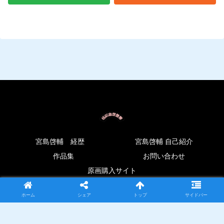
宮島啓輔 経歴
宮島啓輔 自己紹介
作品集
お問い合わせ
原画購入サイト
© 2024 極彩空想世界.
ホーム
シェア
トップ
サイドバー