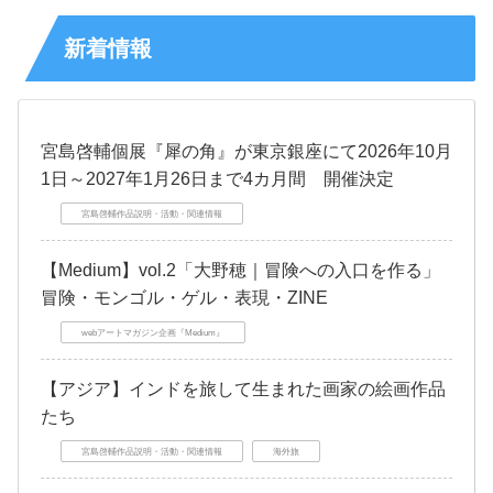
新着情報
宮島啓輔個展『犀の角』が東京銀座にて2026年10月
1日～2027年1月26日まで4カ月間 開催決定
宮島啓輔作品説明・活動・関連情報
【Medium】vol.2「大野穂｜冒険への入口を作る」
冒険・モンゴル・ゲル・表現・ZINE
webアートマガジン企画『Medium』
【アジア】インドを旅して生まれた画家の絵画作品
たち
宮島啓輔作品説明・活動・関連情報
海外旅