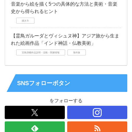
音楽から絵を描く5つの具体的な方法と美術・音楽
史から得られるヒント
描き方
【霊鳥ガルーダとヴィシュヌ神】アジア旅から生ま
れた絵画作品「インド神話・仏教美術」
宮島啓輔作品説明・活動・関連情報
海外旅
SNSフォローボタン
をフォローする