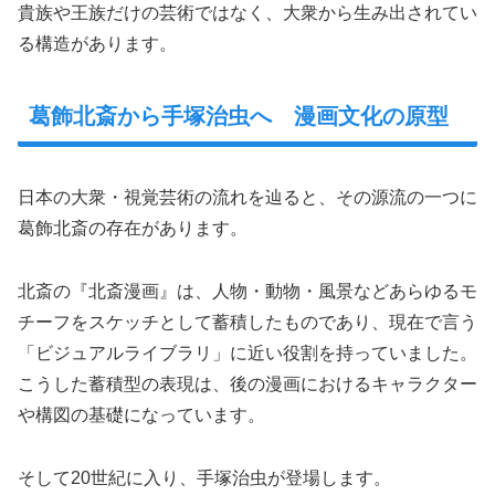
貴族や王族だけの芸術ではなく、大衆から生み出されてい
る構造があります。
葛飾北斎から手塚治虫へ 漫画文化の原型
日本の大衆・視覚芸術の流れを辿ると、その源流の一つに
葛飾北斎の存在があります。
北斎の『北斎漫画』は、人物・動物・風景などあらゆるモ
チーフをスケッチとして蓄積したものであり、現在で言う
「ビジュアルライブラリ」に近い役割を持っていました。
こうした蓄積型の表現は、後の漫画におけるキャラクター
や構図の基礎になっています。
そして20世紀に入り、手塚治虫が登場します。