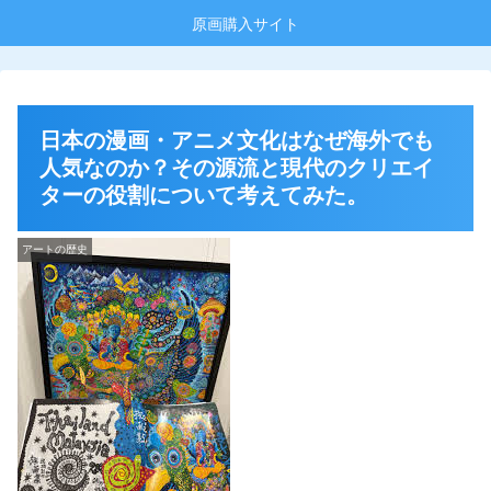
原画購入サイト
日本の漫画・アニメ文化はなぜ海外でも
人気なのか？その源流と現代のクリエイ
ターの役割について考えてみた。
アートの歴史