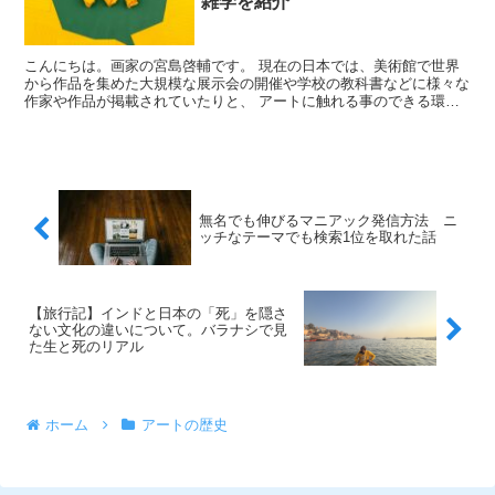
雑学を紹介
こんにちは。画家の宮島啓輔です。 現在の日本では、美術館で世界
から作品を集めた大規模な展示会の開催や学校の教科書などに様々な
作家や作品が掲載されていたりと、 アートに触れる事のできる環境
が整っているので絵に興味がない人でも一度は「有名作品」...
無名でも伸びるマニアック発信方法 ニ
ッチなテーマでも検索1位を取れた話
【旅行記】インドと日本の「死」を隠さ
ない文化の違いについて。バラナシで見
た生と死のリアル
ホーム
アートの歴史