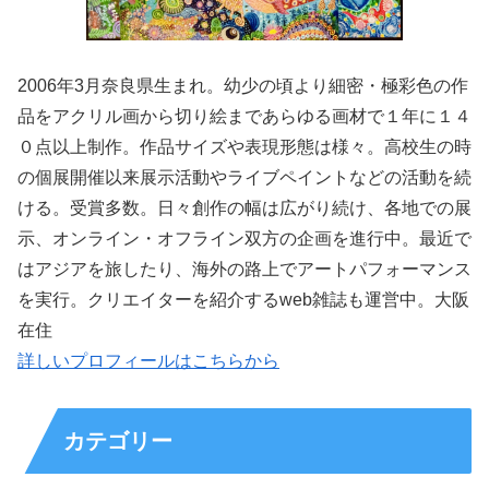
2006年3月奈良県生まれ。幼少の頃より細密・極彩色の作
品をアクリル画から切り絵まであらゆる画材で１年に１４
０点以上制作。作品サイズや表現形態は様々。高校生の時
の個展開催以来展示活動やライブペイントなどの活動を続
ける。受賞多数。日々創作の幅は広がり続け、各地での展
示、オンライン・オフライン双方の企画を進行中。最近で
はアジアを旅したり、海外の路上でアートパフォーマンス
を実行。クリエイターを紹介するweb雑誌も運営中。大阪
在住
詳しいプロフィールはこちらから
カテゴリー