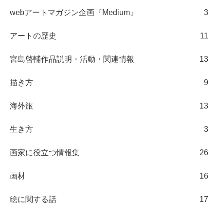
webアートマガジン企画『Medium』
3
アートの歴史
11
宮島啓輔作品説明・活動・関連情報
13
描き方
9
海外旅
13
生き方
3
画家に役立つ情報集
26
画材
16
絵に関する話
17