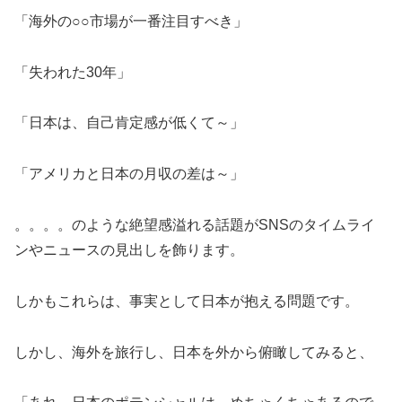
「海外の○○市場が一番注目すべき」
「失われた30年」
「日本は、自己肯定感が低くて～」
「アメリカと日本の月収の差は～」
。。。。のような絶望感溢れる話題がSNSのタイムライ
ンやニュースの見出しを飾ります。
しかもこれらは、事実として日本が抱える問題です。
しかし、海外を旅行し、日本を外から俯瞰してみると、