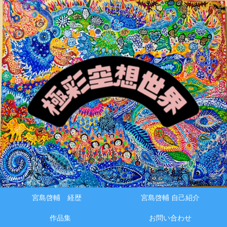
メニュー
検索
宮島啓輔 経歴
宮島啓輔 自己紹介
作品集
お問い合わせ