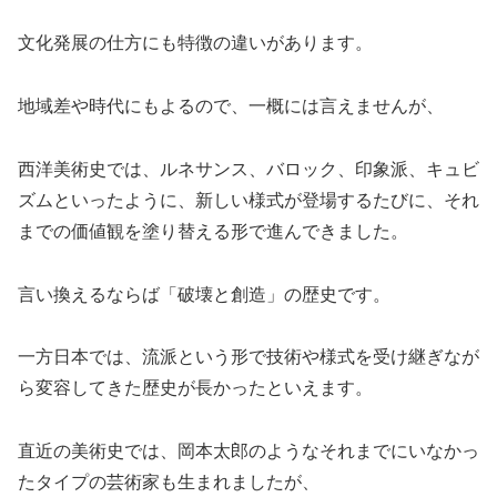
文化発展の仕方にも特徴の違いがあります。
地域差や時代にもよるので、一概には言えませんが、
西洋美術史では、ルネサンス、バロック、印象派、キュビ
ズムといったように、新しい様式が登場するたびに、それ
までの価値観を塗り替える形で進んできました。
言い換えるならば「破壊と創造」の歴史です。
一方日本では、流派という形で技術や様式を受け継ぎなが
ら変容してきた歴史が長かったといえます。
直近の美術史では、岡本太郎のようなそれまでにいなかっ
たタイプの芸術家も生まれましたが、